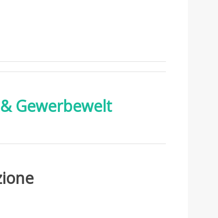
r & Gewerbewelt
zione