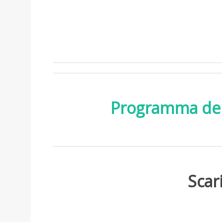
Programma dell
Scar