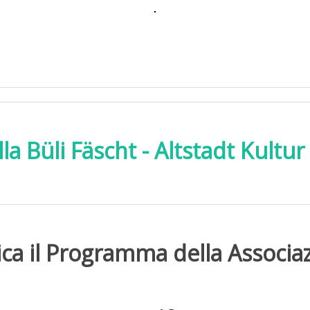
a Büli Fäscht - Altstadt Kultu
ica il Programma della Associa