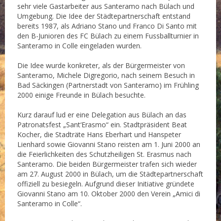
sehr viele Gastarbeiter aus Santeramo nach Bülach und
Umgebung. Die Idee der Städtepartnerschaft entstand
bereits 1987, als Adriano Stano und Franco Di Santo mit
den B-Junioren des FC Bülach zu einem Fussballturnier in
Santeramo in Colle eingeladen wurden.
Die Idee wurde konkreter, als der Bürgermeister von
Santeramo, Michele Digregorio, nach seinem Besuch in
Bad Säckingen (Partnerstadt von Santeramo) im Frühling
2000 einige Freunde in Bülach besuchte.
Kurz darauf lud er eine Delegation aus Bülach an das
Patronatsfest „Sant‘Erasmo“ ein. Stadtpräsident Beat
Kocher, die Stadträte Hans Eberhart und Hanspeter
Lienhard sowie Giovanni Stano reisten am 1. Juni 2000 an
die Feierlichkeiten des Schutzheiligen St. Erasmus nach
Santeramo. Die beiden Bürgermeister trafen sich wieder
am 27. August 2000 in Bülach, um die Städtepartnerschaft
offiziell zu besiegeln. Aufgrund dieser Initiative gründete
Giovanni Stano am 10. Oktober 2000 den Verein „Amici di
Santeramo in Colle“.