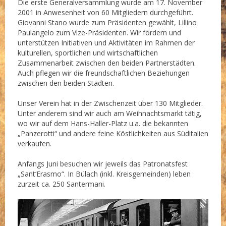
Die erste Generalversammlung wurde am 17. November
2001 in Anwesenheit von 60 Mitgliedern durchgeführt.
Giovanni Stano wurde zum Präsidenten gewählt, Lillino
Paulangelo zum Vize-Präsidenten. Wir fördern und
unterstützen Initiativen und Aktivitäten im Rahmen der
kulturellen, sportlichen und wirtschaftlichen
Zusammenarbeit zwischen den beiden Partnerstädten.
Auch pflegen wir die freundschaftlichen Beziehungen
zwischen den beiden Städten.
Unser Verein hat in der Zwischenzeit über 130 Mitglieder.
Unter anderem sind wir auch am Weihnachtsmarkt tätig,
wo wir auf dem Hans-Haller-Platz u.a. die bekannten
„Panzerotti“ und andere feine Köstlichkeiten aus Süditalien
verkaufen.
Anfangs Juni besuchen wir jeweils das Patronatsfest
„Sant‘Erasmo“. In Bülach (inkl. Kreisgemeinden) leben
zurzeit ca. 250 Santermani.