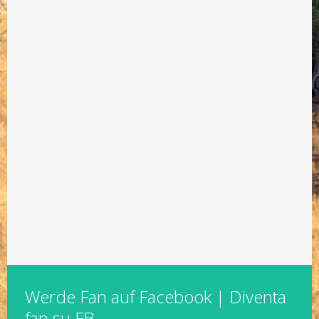
Werde Fan auf Facebook | Diventa
fan su FB